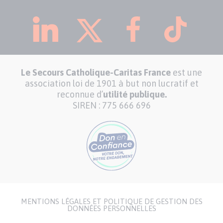
Le Secours Catholique-Caritas France
est une
association loi de 1901 à but non lucratif et
reconnue d’
utilité publique.
SIREN : 775 666 696
MENTIONS LÉGALES ET POLITIQUE DE GESTION DES
Menu
DONNÉES PERSONNELLES
Pied