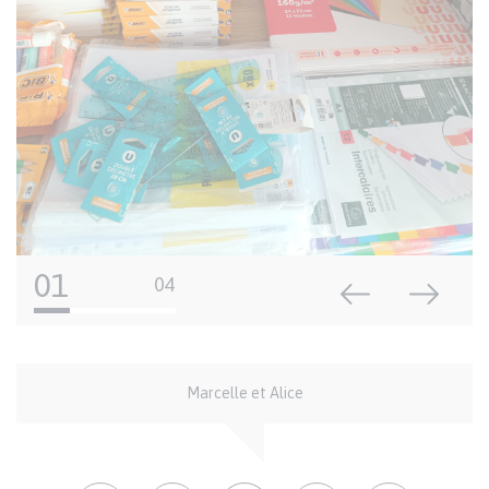
01
04
Auteur
Marcelle et Alice
et
crédits