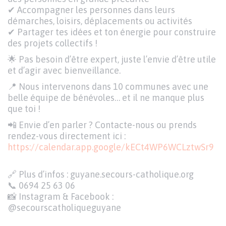
✔ Accompagner les personnes dans leurs
démarches, loisirs, déplacements ou activités
✔ Partager tes idées et ton énergie pour construire
des projets collectifs !
🌟 Pas besoin d’être expert, juste l’envie d’être utile
et d’agir avec bienveillance.
📍 Nous intervenons dans 10 communes avec une
belle équipe de bénévoles… et il ne manque plus
que toi !
📲 Envie d’en parler ? Contacte-nous ou prends
rendez-vous directement ici :
https://calendar.app.google/kECt4WP6WCLztwSr9
🔗 Plus d’infos : guyane.secours-catholique.org
📞 0694 25 63 06
📸 Instagram & Facebook :
@secourscatholiqueguyane